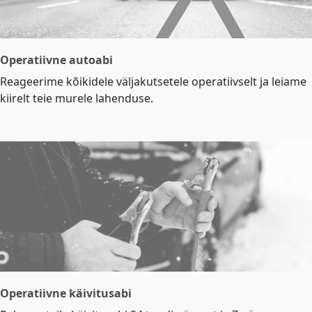
Operatiivne autoabi
Reageerime kõikidele väljakutsetele operatiivselt ja leiame
kiirelt teie murele lahenduse.
Operatiivne käivitusabi