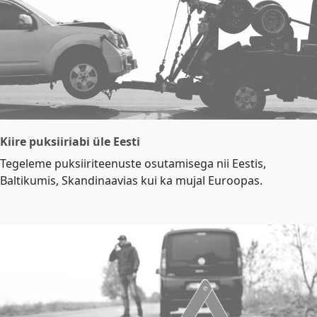
Kiire puksiiriabi üle Eesti
Tegeleme puksiiriteenuste osutamisega nii Eestis,
Baltikumis, Skandinaavias kui ka mujal Euroopas.