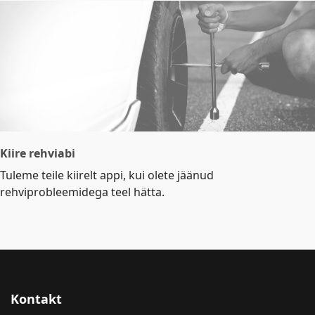
Kiire rehviabi
Tuleme teile kiirelt appi, kui olete jäänud
rehviprobleemidega teel hätta.
Kontakt