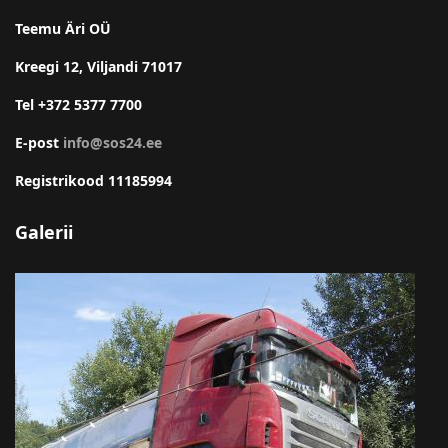
Teemu Äri OÜ
Kreegi 12, Viljandi 71017
Tel +372 5377 7700
E-post
info@sos24.ee
Registrikood 11185994
Galerii